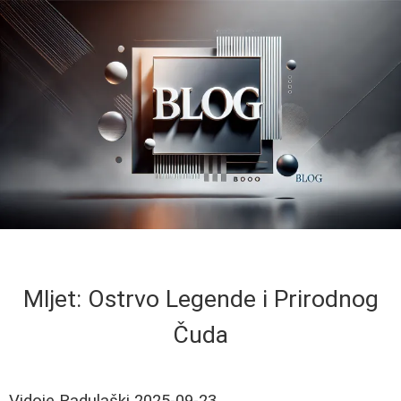
Mljet: Ostrvo Legende i Prirodnog
Čuda
Vidoje Radulaški
2025-09-23