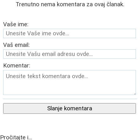
Trenutno nema komentara za ovaj članak.
Vaše ime:
Vaš email:
Komentar:
Slanje komentara
Pročitajte i...