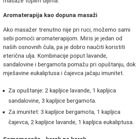
masaže toplim uljima.
Aromaterapija kao dopuna masaži
Ako masažer trenutno nije pri ruci, možemo sami
sebi pomoći aromaterapijom. Miris je jedan od
naših osnovnih čula, pa je dobro naučiti koristiti
eterična ulja. Kombinacije poput lavande,
sandalovine i bergamota pomažu pri opuštanju, dok
mješavine eukaliptusa i čajevca jačaju imunitet.
Za opuštanje: 2 kapljice lavande, 1 kapljica
sandalovine, 3 kapljice bergamota.
Za imunitet: 3 kapljice bergamota, 1 kapljica
čajevca, 2 kapljice lavande, 1 kapljica eukaliptusa.