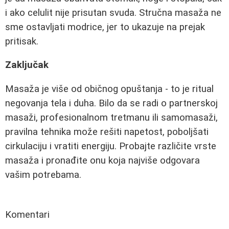
i ako celulit nije prisutan svuda. Stručna masaža ne
sme ostavljati modrice, jer to ukazuje na prejak
pritisak.
Zaključak
Masaža je više od običnog opuštanja - to je ritual
negovanja tela i duha. Bilo da se radi o partnerskoj
masaži, profesionalnom tretmanu ili samomasaži,
pravilna tehnika može rešiti napetost, poboljšati
cirkulaciju i vratiti energiju. Probajte različite vrste
masaža i pronađite onu koja najviše odgovara
vašim potrebama.
Komentari