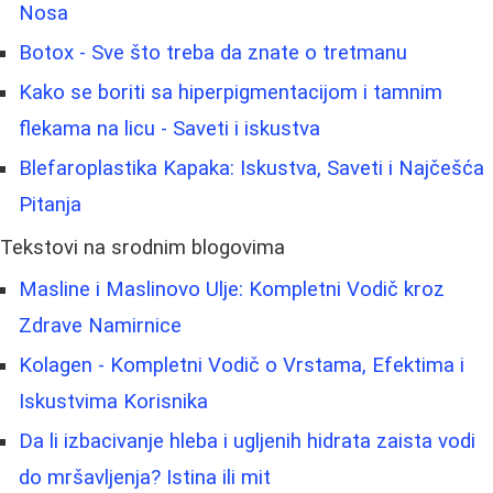
Nosa
Botox - Sve što treba da znate o tretmanu
Kako se boriti sa hiperpigmentacijom i tamnim
flekama na licu - Saveti i iskustva
Blefaroplastika Kapaka: Iskustva, Saveti i Najčešća
Pitanja
Tekstovi na srodnim blogovima
Masline i Maslinovo Ulje: Kompletni Vodič kroz
Zdrave Namirnice
Kolagen - Kompletni Vodič o Vrstama, Efektima i
Iskustvima Korisnika
Da li izbacivanje hleba i ugljenih hidrata zaista vodi
do mršavljenja? Istina ili mit