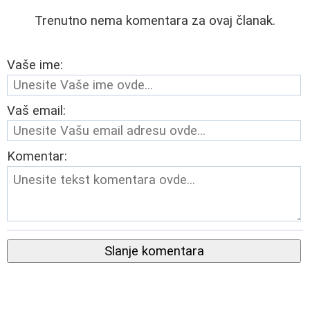
Trenutno nema komentara za ovaj članak.
Vaše ime:
Vaš email:
Komentar:
Slanje komentara