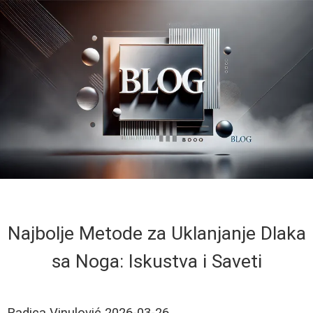
Najbolje Metode za Uklanjanje Dlaka
sa Noga: Iskustva i Saveti
Radica Vinulović
2026-03-26