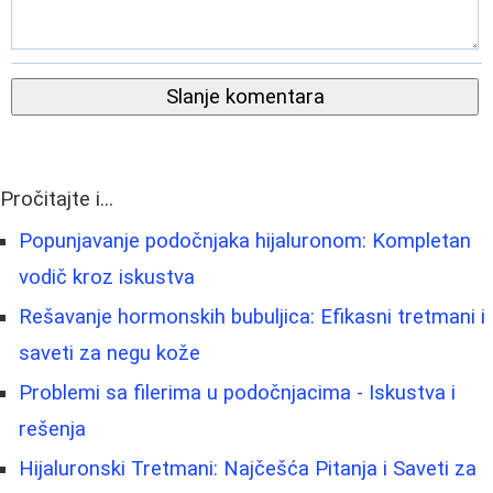
Slanje komentara
Pročitajte i...
Popunjavanje podočnjaka hijaluronom: Kompletan
vodič kroz iskustva
Rešavanje hormonskih bubuljica: Efikasni tretmani i
saveti za negu kože
Problemi sa filerima u podočnjacima - Iskustva i
rešenja
Hijaluronski Tretmani: Najčešća Pitanja i Saveti za