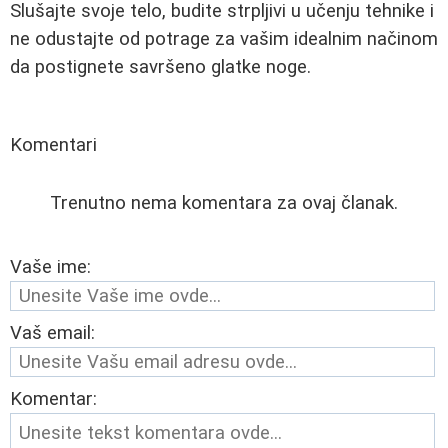
Slušajte svoje telo, budite strpljivi u učenju tehnike i
ne odustajte od potrage za vašim idealnim načinom
da postignete savršeno glatke noge.
Komentari
Trenutno nema komentara za ovaj članak.
Vaše ime:
Vaš email:
Komentar: