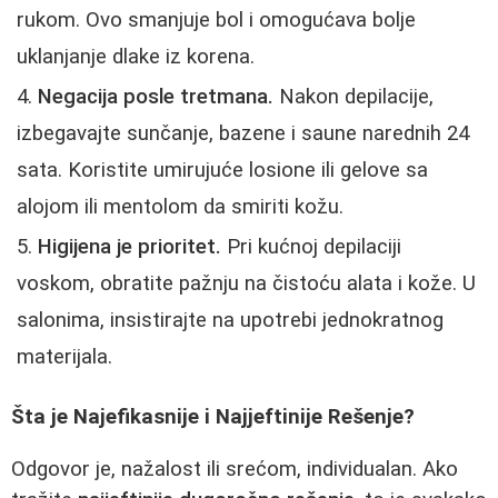
rukom. Ovo smanjuje bol i omogućava bolje
uklanjanje dlake iz korena.
Negacija posle tretmana.
Nakon depilacije,
izbegavajte sunčanje, bazene i saune narednih 24
sata. Koristite umirujuće losione ili gelove sa
alojom ili mentolom da smiriti kožu.
Higijena je prioritet.
Pri kućnoj depilaciji
voskom, obratite pažnju na čistoću alata i kože. U
salonima, insistirajte na upotrebi jednokratnog
materijala.
Šta je Najefikasnije i Najjeftinije Rešenje?
Odgovor je, nažalost ili srećom, individualan. Ako