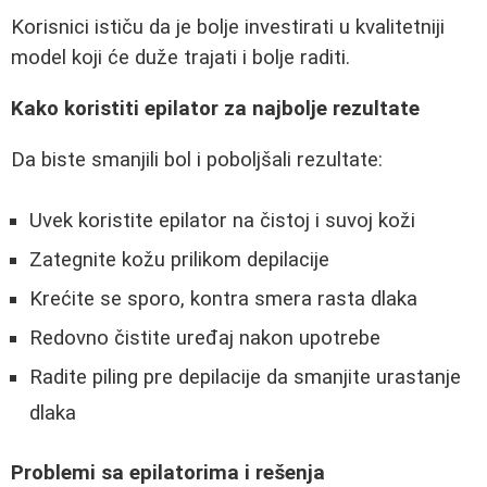
Korisnici ističu da je bolje investirati u kvalitetniji
model koji će duže trajati i bolje raditi.
Kako koristiti epilator za najbolje rezultate
Da biste smanjili bol i poboljšali rezultate:
Uvek koristite epilator na čistoj i suvoj koži
Zategnite kožu prilikom depilacije
Krećite se sporo, kontra smera rasta dlaka
Redovno čistite uređaj nakon upotrebe
Radite piling pre depilacije da smanjite urastanje
dlaka
Problemi sa epilatorima i rešenja