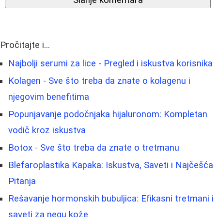
Pročitajte i...
Najbolji serumi za lice - Pregled i iskustva korisnika
Kolagen - Sve što treba da znate o kolagenu i
njegovim benefitima
Popunjavanje podočnjaka hijaluronom: Kompletan
vodič kroz iskustva
Botox - Sve što treba da znate o tretmanu
Blefaroplastika Kapaka: Iskustva, Saveti i Najčešća
Pitanja
Rešavanje hormonskih bubuljica: Efikasni tretmani i
saveti za negu kože