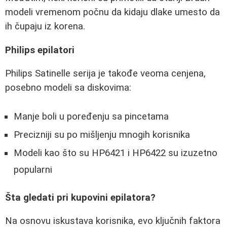
modeli vremenom počnu da kidaju dlake umesto da
ih čupaju iz korena.
Philips epilatori
Philips Satinelle serija je takođe veoma cenjena,
posebno modeli sa diskovima:
Manje boli u poređenju sa pincetama
Precizniji su po mišljenju mnogih korisnika
Modeli kao što su HP6421 i HP6422 su izuzetno
popularni
Šta gledati pri kupovini epilatora?
Na osnovu iskustava korisnika, evo ključnih faktora