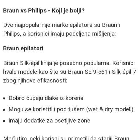
Braun vs Philips - Koji je bolji?
Dve najpopularnije marke epilatora su Braun i
Philips, a korisnici imaju podeljena mišljenja:
Braun epilatori
Braun Silk-épil linija je posebno popularna. Korisnici
hvale modele kao što su Braun SE 9-561 i Silk-épil 7
zbog njihove efikasnosti:
Dobro čupaju dlake iz korena
Mogu se koristiti i pod tušem (wet & dry modeli)
Imaju dodatke za osetljive zone
Međutim, neki korisni su primetili da stariji Braun