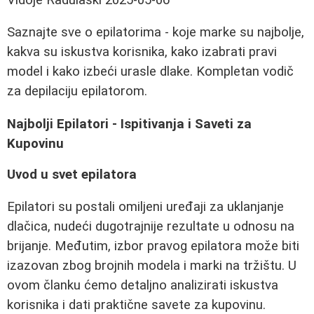
Saznajte sve o epilatorima - koje marke su najbolje,
kakva su iskustva korisnika, kako izabrati pravi
model i kako izbeći urasle dlake. Kompletan vodič
za depilaciju epilatorom.
Najbolji Epilatori - Ispitivanja i Saveti za
Kupovinu
Uvod u svet epilatora
Epilatori su postali omiljeni uređaji za uklanjanje
dlačica, nudeći dugotrajnije rezultate u odnosu na
brijanje. Međutim, izbor pravog epilatora može biti
izazovan zbog brojnih modela i marki na tržištu. U
ovom članku ćemo detaljno analizirati iskustva
korisnika i dati praktične savete za kupovinu.