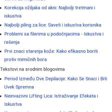
Korekcija ožiljaka od akni: Najbolji tretmani i
iskustva
Najbolji piling za lice: Saveti i iskustva korisnika
Problemi sa filerima u podočnjacima - Iskustva i
rešenja
Prvi znaci starenja kože: Kako efikasno boriti
protiv mimičnih bora
Tekstovi na srodnim blogovima
Period Između Dve Depilacije: Kako Se Snaci i Biti
Uvek Spremna
Neinvazivni Lifting Lica: Istraživanje Efekata i
Iskustva