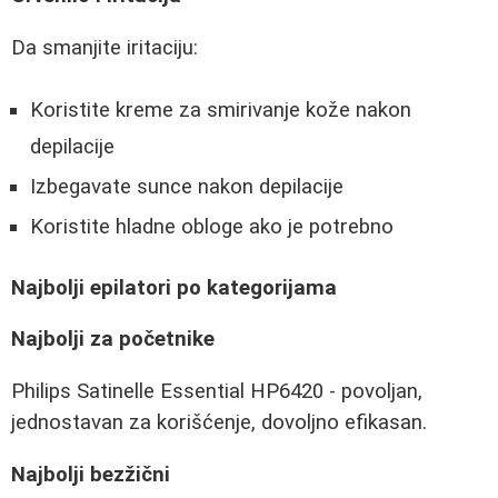
Da smanjite iritaciju:
Koristite kreme za smirivanje kože nakon
depilacije
Izbegavate sunce nakon depilacije
Koristite hladne obloge ako je potrebno
Najbolji epilatori po kategorijama
Najbolji za početnike
Philips Satinelle Essential HP6420 - povoljan,
jednostavan za korišćenje, dovoljno efikasan.
Najbolji bezžični