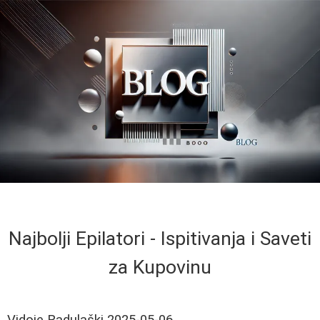
Najbolji Epilatori - Ispitivanja i Saveti
za Kupovinu
Vidoje Radulaški
2025-05-06