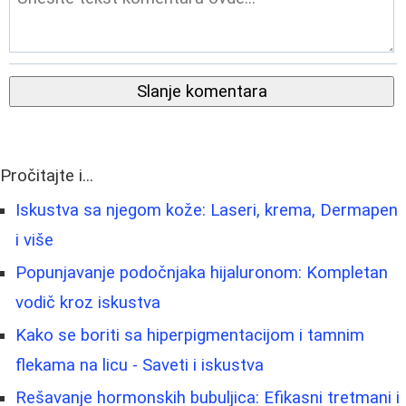
Slanje komentara
Pročitajte i...
Iskustva sa njegom kože: Laseri, krema, Dermapen
i više
Popunjavanje podočnjaka hijaluronom: Kompletan
vodič kroz iskustva
Kako se boriti sa hiperpigmentacijom i tamnim
flekama na licu - Saveti i iskustva
Rešavanje hormonskih bubuljica: Efikasni tretmani i