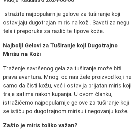
Istražite najpopularnije gelove za tuširanje koji
ostavljaju dugotrajan miris na koži. Saveti za negu
tela i preporuke za različite tipove kože.
Najbolji Gelovi za Tuširanje koji Dugotrajno
Mirišu na Koži
Traženje savršenog gela za tuširanje može biti
prava avantura. Mnogi od nas žele proizvod koji ne
samo da čisti kožu, već i ostavlja prijatan miris koji
traje satima nakon kupanja. U ovom članku,
istražićemo najpopularnije gelove za tuširanje koji
se ističu po dugotrajnom mirisu i negovanju kože.
Zašto je miris toliko važan?