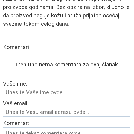
proizvoda godinama. Bez obzira na izbor, ključno je
da proizvod neguje kožu i pruža prijatan osećaj
svežine tokom celog dana.
Komentari
Trenutno nema komentara za ovaj članak.
Vaše ime:
Vaš email:
Komentar: