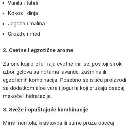
Vanila i tahiti
Kokos i dinja
Jagoda i malina
Grožđe i med
2. Cvetne i egzotične arome
Za one koji preferiraju cvetne mirise, postoji širok
izbor gelova sa notama lavande, žašmina ili
egzotičnih kombinacija. Posebno se ističu proizvodi
sa dodatkom aloe vere i jogurta koji pružaju osećaj
mekoće i hidratacije.
3. Sveže i opuštajuće kombinacije
Miris mentola, krastavca ili šume pruža osećaj