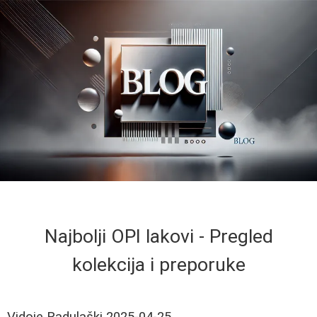
Najbolji OPI lakovi - Pregled
kolekcija i preporuke
Vidoje Radulaški
2025-04-25