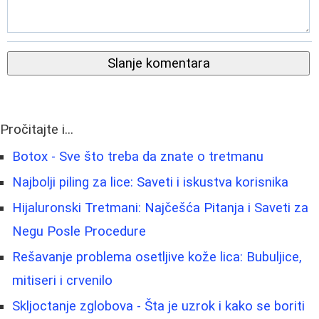
Slanje komentara
Pročitajte i...
Botox - Sve što treba da znate o tretmanu
Najbolji piling za lice: Saveti i iskustva korisnika
Hijaluronski Tretmani: Najčešća Pitanja i Saveti za
Negu Posle Procedure
Rešavanje problema osetljive kože lica: Bubuljice,
mitiseri i crvenilo
Skljoctanje zglobova - Šta je uzrok i kako se boriti