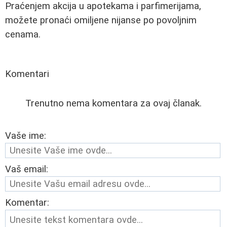
Praćenjem akcija u apotekama i parfimerijama,
možete pronaći omiljene nijanse po povoljnim
cenama.
Komentari
Trenutno nema komentara za ovaj članak.
Vaše ime:
Vaš email:
Komentar: