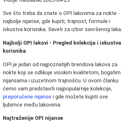
Sve što treba da znate o OPI lakovima za nokte -
najbolje nijanse, gde kupiti, trajnost, formule i
iskustva korisnika. Saveti za izbor savršenog laka.
Najbolji OPI lakovi - Pregled kolekcija i iskustva
korisnika
OPI je jedan od najpoznatijih brendova lakova za
nokte koji se odlikuje visokim kvalitetom, bogatim
nijansama i izuzetnom trajnošću. U ovom članku
ćemo vam predstaviti najpopularnije kolekcije,
preporučene nijanse
i gde možete kupiti ove
ljubimce među lakovima.
Najtraženije OPI nijanse