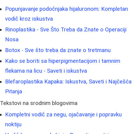
Popunjavanje podočnjaka hijaluronom: Kompletan
vodič kroz iskustva
Rinoplastika - Sve Što Treba da Znate o Operaciji
Nosa
Botox - Sve što treba da znate o tretmanu
Kako se boriti sa hiperpigmentacijom i tamnim
flekama na licu - Saveti i iskustva
Blefaroplastika Kapaka: Iskustva, Saveti i Najčešća
Pitanja
Tekstovi na srodnim blogovima
Kompletni vodič za negu, ojačavanje i popravku
noktiju