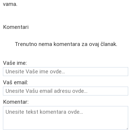
vama.
Komentari
Trenutno nema komentara za ovaj članak.
Vaše ime:
Vaš email:
Komentar: