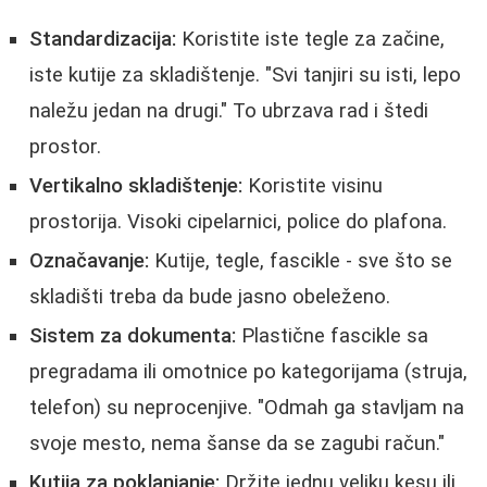
Standardizacija:
Koristite iste tegle za začine,
iste kutije za skladištenje. "Svi tanjiri su isti, lepo
naležu jedan na drugi." To ubrzava rad i štedi
prostor.
Vertikalno skladištenje:
Koristite visinu
prostorija. Visoki cipelarnici, police do plafona.
Označavanje:
Kutije, tegle, fascikle - sve što se
skladišti treba da bude jasno obeleženo.
Sistem za dokumenta:
Plastične fascikle sa
pregradama ili omotnice po kategorijama (struja,
telefon) su neprocenjive. "Odmah ga stavljam na
svoje mesto, nema šanse da se zagubi račun."
Kutija za poklanjanje:
Držite jednu veliku kesu ili