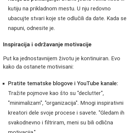
kutiju na prikladnom mestu. U nju redovno
ubacujte stvari koje ste odlučili da date. Kada se
napuni, odnesite je.
Inspiracija i održavanje motivacije
Put ka jednostavnijem životu je kontinuiran. Evo
kako da ostanete motivisani:
Pratite tematske blogove i YouTube kanale:
Tražite pojmove kao što su "declutter",
"minimalizam", "organizacija". Mnogi inspirativni
kreatori dele svoje procese i savete. "Gledam ih
svakodnevno i filtriram, meni su bili odlična
motivacija."