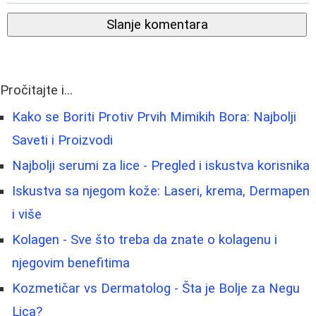
Slanje komentara
Pročitajte i...
Kako se Boriti Protiv Prvih Mimikih Bora: Najbolji
Saveti i Proizvodi
Najbolji serumi za lice - Pregled i iskustva korisnika
Iskustva sa njegom kože: Laseri, krema, Dermapen
i više
Kolagen - Sve što treba da znate o kolagenu i
njegovim benefitima
Kozmetičar vs Dermatolog - Šta je Bolje za Negu
Lica?