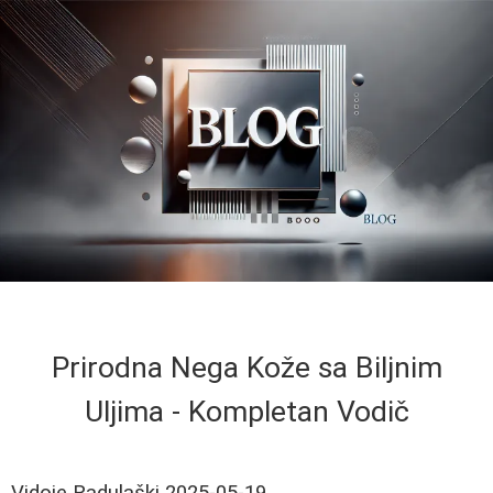
Prirodna Nega Kože sa Biljnim
Uljima - Kompletan Vodič
Vidoje Radulaški
2025-05-19