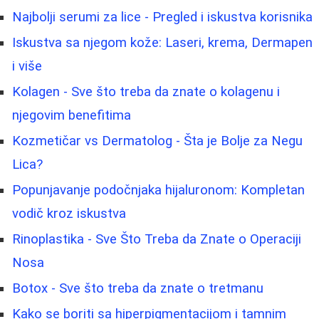
Najbolji serumi za lice - Pregled i iskustva korisnika
Iskustva sa njegom kože: Laseri, krema, Dermapen
i više
Kolagen - Sve što treba da znate o kolagenu i
njegovim benefitima
Kozmetičar vs Dermatolog - Šta je Bolje za Negu
Lica?
Popunjavanje podočnjaka hijaluronom: Kompletan
vodič kroz iskustva
Rinoplastika - Sve Što Treba da Znate o Operaciji
Nosa
Botox - Sve što treba da znate o tretmanu
Kako se boriti sa hiperpigmentacijom i tamnim