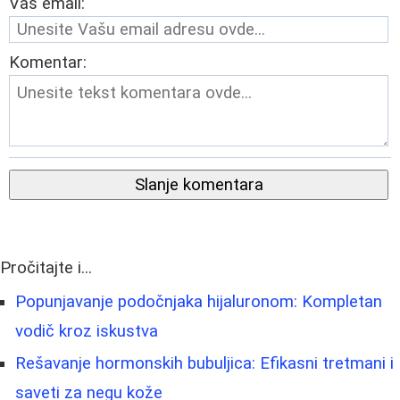
Vaš email:
Komentar:
Slanje komentara
Pročitajte i...
Popunjavanje podočnjaka hijaluronom: Kompletan
vodič kroz iskustva
Rešavanje hormonskih bubuljica: Efikasni tretmani i
saveti za negu kože