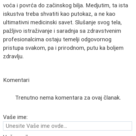
voća i povrća do začinskog bilja. Medjutim, ta ista
iskustva treba shvatiti kao putokaz, a ne kao
ultimativni medicinski savet. Slušanje svog tela,
pažljivo istraživanje i saradnja sa zdravstvenim
profesionalcima ostaju temelji odgovornog
pristupa svakom, pa i prirodnom, putu ka boljem
zdravlju.
Komentari
Trenutno nema komentara za ovaj članak.
Vaše ime: