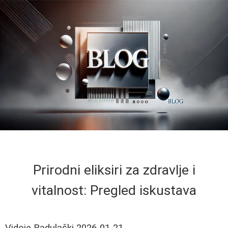
Prirodni eliksiri za zdravlje i
vitalnost: Pregled iskustava
Vidoje Radulaški
2026-01-21