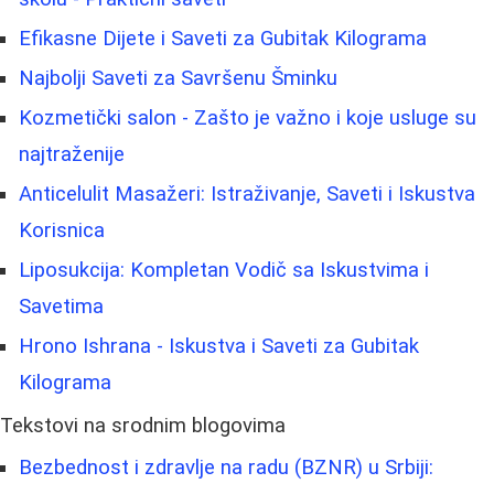
Efikasne Dijete i Saveti za Gubitak Kilograma
Najbolji Saveti za Savršenu Šminku
Kozmetički salon - Zašto je važno i koje usluge su
najtraženije
Anticelulit Masažeri: Istraživanje, Saveti i Iskustva
Korisnica
Liposukcija: Kompletan Vodič sa Iskustvima i
Savetima
Hrono Ishrana - Iskustva i Saveti za Gubitak
Kilograma
Tekstovi na srodnim blogovima
Bezbednost i zdravlje na radu (BZNR) u Srbiji: