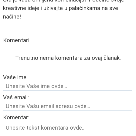
kreativne ideje i uživajte u palačinkama na sve
načine!
Komentari
Trenutno nema komentara za ovaj članak.
Vaše ime:
Vaš email:
Komentar: