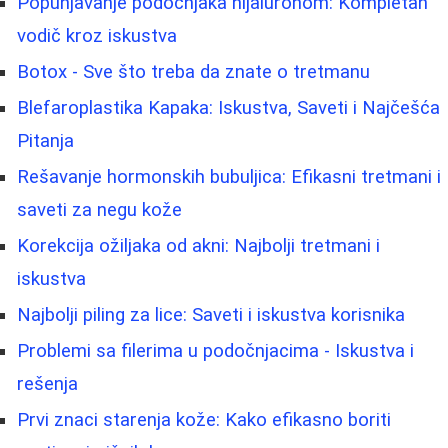
Popunjavanje podočnjaka hijaluronom: Kompletan
vodič kroz iskustva
Botox - Sve što treba da znate o tretmanu
Blefaroplastika Kapaka: Iskustva, Saveti i Najčešća
Pitanja
Rešavanje hormonskih bubuljica: Efikasni tretmani i
saveti za negu kože
Korekcija ožiljaka od akni: Najbolji tretmani i
iskustva
Najbolji piling za lice: Saveti i iskustva korisnika
Problemi sa filerima u podočnjacima - Iskustva i
rešenja
Prvi znaci starenja kože: Kako efikasno boriti