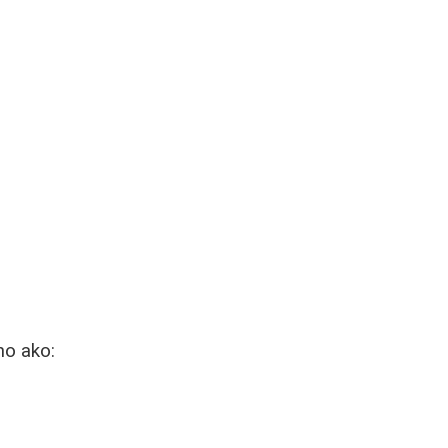
no ako: