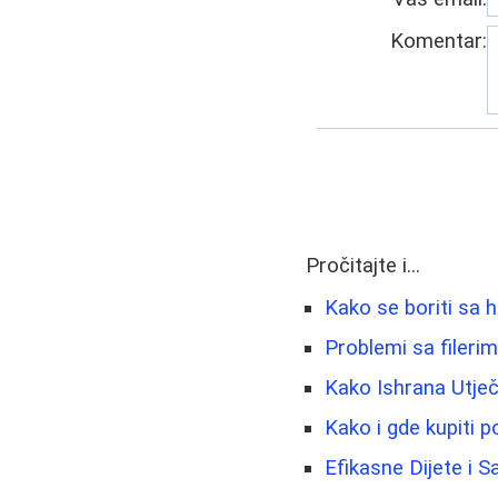
Komentar:
Pročitajte i...
Kako se boriti sa h
Problemi sa fileri
Kako Ishrana Utječ
Kako i gde kupiti 
Efikasne Dijete i 