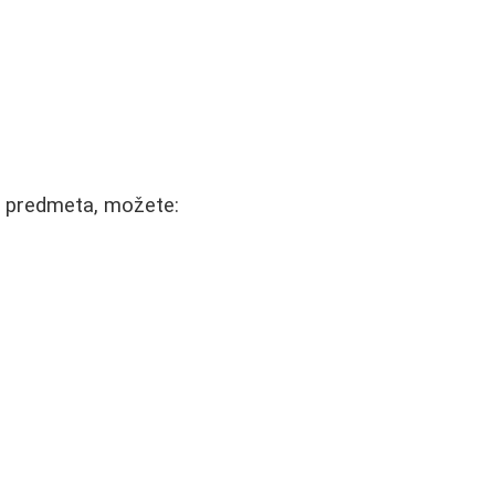
g predmeta, možete: