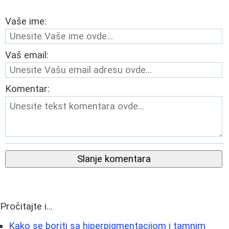
Vaše ime:
Vaš email:
Komentar:
Slanje komentara
Pročitajte i...
Kako se boriti sa hiperpigmentacijom i tamnim