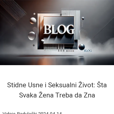
Stidne Usne i Seksualni Život: Šta
Svaka Žena Treba da Zna
Vidoje Radulaški
2024-04-14