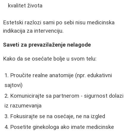
kvalitet života
Estetski razlozi sami po sebi nisu medicinska
indikacija za intervenciju.
Saveti za prevazilaženje nelagode
Kako da se osećate bolje u svom telu:
Proučite realne anatomije (npr. edukativni
sajtovi)
Komunicirajte sa partnerom - sigurnost dolazi
iz razumevanja
Fokusirajte se na osećaje, ne na izgled
Posetite ginekologa ako imate medicinske