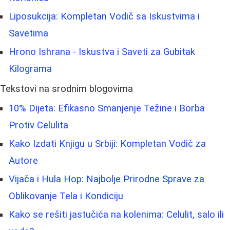
Liposukcija: Kompletan Vodič sa Iskustvima i
Savetima
Hrono Ishrana - Iskustva i Saveti za Gubitak
Kilograma
Tekstovi na srodnim blogovima
10% Dijeta: Efikasno Smanjenje Težine i Borba
Protiv Celulita
Kako Izdati Knjigu u Srbiji: Kompletan Vodič za
Autore
Vijača i Hula Hop: Najbolje Prirodne Sprave za
Oblikovanje Tela i Kondiciju
Kako se rešiti jastučića na kolenima: Celulit, salo ili