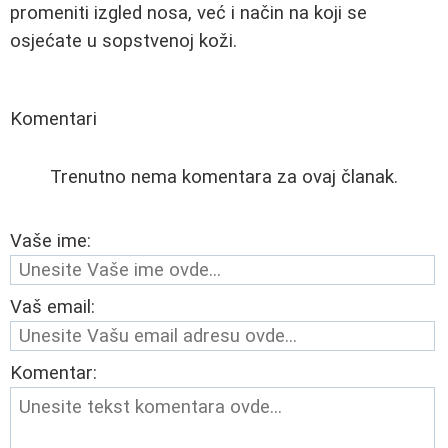
promeniti izgled nosa, već i način na koji se
osjećate u sopstvenoj koži.
Komentari
Trenutno nema komentara za ovaj članak.
Vaše ime:
Vaš email:
Komentar: