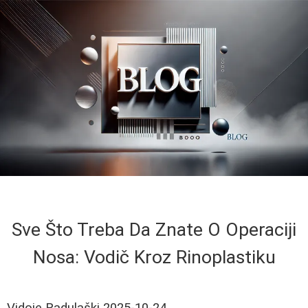
Sve Što Treba Da Znate O Operaciji
Nosa: Vodič Kroz Rinoplastiku
Vidoje Radulaški
2025-10-24