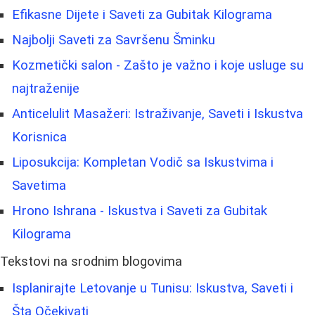
Efikasne Dijete i Saveti za Gubitak Kilograma
Najbolji Saveti za Savršenu Šminku
Kozmetički salon - Zašto je važno i koje usluge su
najtraženije
Anticelulit Masažeri: Istraživanje, Saveti i Iskustva
Korisnica
Liposukcija: Kompletan Vodič sa Iskustvima i
Savetima
Hrono Ishrana - Iskustva i Saveti za Gubitak
Kilograma
Tekstovi na srodnim blogovima
Isplanirajte Letovanje u Tunisu: Iskustva, Saveti i
Šta Očekivati