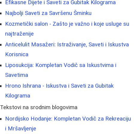
Efikasne Dijete i Saveti za Gubitak Kilograma
Najbolji Saveti za Savršenu Šminku
Kozmetički salon - Zašto je važno i koje usluge su
najtraženije
Anticelulit Masažeri: Istraživanje, Saveti i Iskustva
Korisnica
Liposukcija: Kompletan Vodič sa Iskustvima i
Savetima
Hrono Ishrana - Iskustva i Saveti za Gubitak
Kilograma
Tekstovi na srodnim blogovima
Nordijsko Hodanje: Kompletan Vodič za Rekreaciju
i Mršavljenje