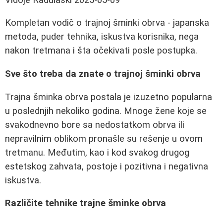
Kompletan vodič o trajnoj šminki obrva - japanska
metoda, puder tehnika, iskustva korisnika, nega
nakon tretmana i šta očekivati posle postupka.
Sve što treba da znate o trajnoj šminki obrva
Trajna šminka obrva postala je izuzetno popularna
u poslednjih nekoliko godina. Mnoge žene koje se
svakodnevno bore sa nedostatkom obrva ili
nepravilnim oblikom pronašle su rešenje u ovom
tretmanu. Međutim, kao i kod svakog drugog
estetskog zahvata, postoje i pozitivna i negativna
iskustva.
Različite tehnike trajne šminke obrva