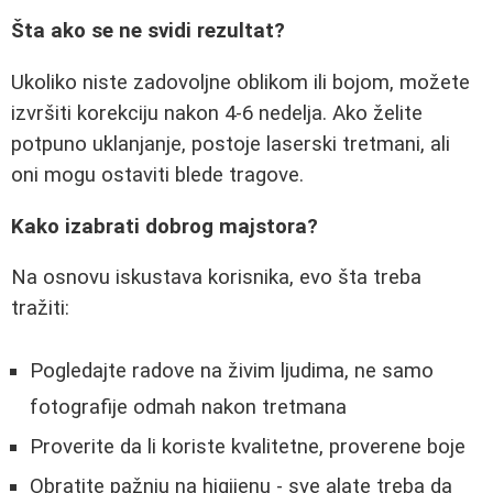
Šta ako se ne svidi rezultat?
Ukoliko niste zadovoljne oblikom ili bojom, možete
izvršiti korekciju nakon 4-6 nedelja. Ako želite
potpuno uklanjanje, postoje laserski tretmani, ali
oni mogu ostaviti blede tragove.
Kako izabrati dobrog majstora?
Na osnovu iskustava korisnika, evo šta treba
tražiti:
Pogledajte radove na živim ljudima, ne samo
fotografije odmah nakon tretmana
Proverite da li koriste kvalitetne, proverene boje
Obratite pažnju na higijenu - sve alate treba da