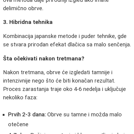
delimično obrve.
3. Hibridna tehnika
Kombinacija japanske metode i puder tehnike, gde
se stvara prirodan efekat dlačica sa malo senčenja.
Šta očekivati nakon tretmana?
Nakon tretmana, obrve će izgledati tamnije i
intenzivnije nego što će biti konačan rezultat.
Proces zarastanja traje oko 4-6 nedelja i uključuje
nekoliko faza:
Prvih 2-3 dana:
Obrve su tamne i možda malo
otečene