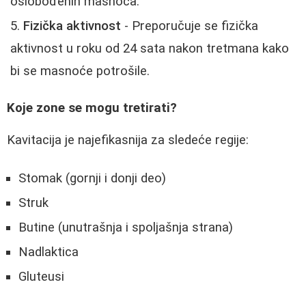
oslobođenih masnoća.
Fizička aktivnost
- Preporučuje se fizička
aktivnost u roku od 24 sata nakon tretmana kako
bi se masnoće potrošile.
Koje zone se mogu tretirati?
Kavitacija je najefikasnija za sledeće regije:
Stomak (gornji i donji deo)
Struk
Butine (unutrašnja i spoljašnja strana)
Nadlaktica
Gluteusi