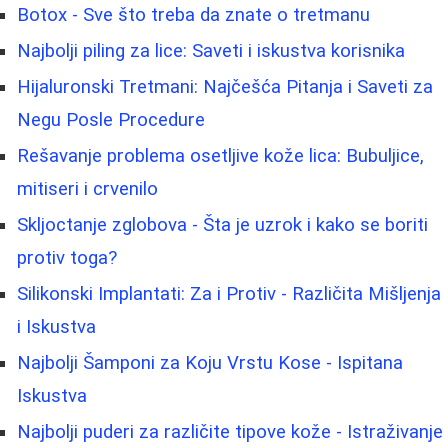
Botox - Sve što treba da znate o tretmanu
Najbolji piling za lice: Saveti i iskustva korisnika
Hijaluronski Tretmani: Najčešća Pitanja i Saveti za
Negu Posle Procedure
Rešavanje problema osetljive kože lica: Bubuljice,
mitiseri i crvenilo
Skljoctanje zglobova - Šta je uzrok i kako se boriti
protiv toga?
Silikonski Implantati: Za i Protiv - Različita Mišljenja
i Iskustva
Najbolji Šamponi za Koju Vrstu Kose - Ispitana
Iskustva
Najbolji puderi za različite tipove kože - Istraživanje