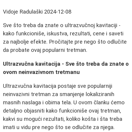
Vidoje Radulaški
2024-12-08
Sve što treba da znate o ultrazvučnoj kavitaciji -
kako funkcioniše, iskustva, rezultati, cene i saveti
za najbolje efekte. Pročitajte pre nego što odlučite
da probate ovaj popularni tretman.
Ultrazvučna kavitacija - Sve što treba da znate o
ovom neinvazivnom tretmanu
Ultrazvučna kavitacija postaje sve popularniji
neinvazivni tretman za smanjenje lokaliziranih
masnih naslaga i obima tela. U ovom članku ćemo
detaljno objasniti kako funkcioniše ovaj tretman,
kakvi su mogući rezultati, koliko košta i šta treba
imati u vidu pre nego što se odlučite za njega.