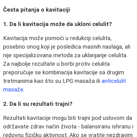
Česta pitanja o kavitaciji
1. Da li kavitacija može da ukloni celulit?
Kavitacija može pomoći u redukciji celulita,
posebno onog koji je posledica masnih naslaga, ali
nije specijalizovana metoda za uklanjanje celulita.
Za najbolje rezultate u borbi protiv celulita
preporučuje se kombinacija kavitacije sa drugim
tretmanima kao što su LPG masaža ili
anticelulit
masaže
.
2. Da li su rezultati trajni?
Rezultati kavitacije mogu biti trajni pod uslovom da
održavate zdrav način života - balansiranu ishranu i
redovnu fizičku aktivnost. Ako se vratite nezdravim