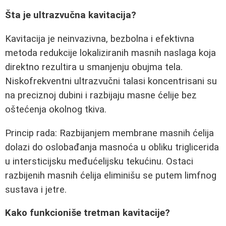
Šta je ultrazvučna kavitacija?
Kavitacija je neinvazivna, bezbolna i efektivna
metoda redukcije lokaliziranih masnih naslaga koja
direktno rezultira u smanjenju obujma tela.
Niskofrekventni ultrazvučni talasi koncentrisani su
na preciznoj dubini i razbijaju masne ćelije bez
oštećenja okolnog tkiva.
Princip rada: Razbijanjem membrane masnih ćelija
dolazi do oslobađanja masnoća u obliku triglicerida
u intersticijsku međućelijsku tekućinu. Ostaci
razbijenih masnih ćelija eliminišu se putem limfnog
sustava i jetre.
Kako funkcioniše tretman kavitacije?