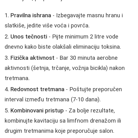
Pravilna ishrana
- Izbegavajte masnu hranu i
slatkiše, jedite više voća i povrća.
Unos tečnosti
- Pijte minimum 2 litre vode
dnevno kako biste olakšali eliminaciju toksina.
Fizička aktivnost
- Bar 30 minuta aerobne
aktivnosti (šetnja, trčanje, vožnja bicikla) nakon
tretmana.
Redovnost tretmana
- Poštujte preporučen
interval između tretmana (7-10 dana).
Kombinovani pristup
- Za bolje rezultate,
kombinujte kavitaciju sa limfnom drenažom ili
drugim tretmanima koje preporučuje salon.