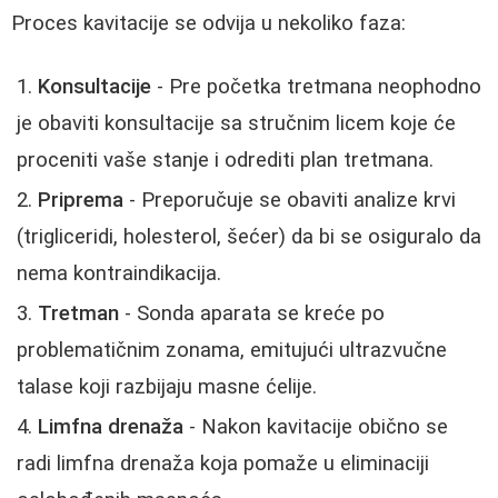
Proces kavitacije se odvija u nekoliko faza:
Konsultacije
- Pre početka tretmana neophodno
je obaviti konsultacije sa stručnim licem koje će
proceniti vaše stanje i odrediti plan tretmana.
Priprema
- Preporučuje se obaviti analize krvi
(trigliceridi, holesterol, šećer) da bi se osiguralo da
nema kontraindikacija.
Tretman
- Sonda aparata se kreće po
problematičnim zonama, emitujući ultrazvučne
talase koji razbijaju masne ćelije.
Limfna drenaža
- Nakon kavitacije obično se
radi limfna drenaža koja pomaže u eliminaciji