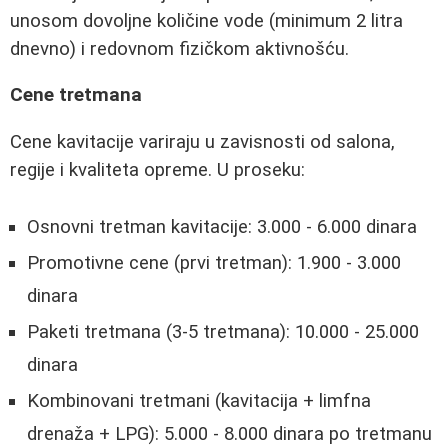
unosom dovoljne količine vode (minimum 2 litra
dnevno) i redovnom fizičkom aktivnošću.
Cene tretmana
Cene kavitacije variraju u zavisnosti od salona,
regije i kvaliteta opreme. U proseku:
Osnovni tretman kavitacije: 3.000 - 6.000 dinara
Promotivne cene (prvi tretman): 1.900 - 3.000
dinara
Paketi tretmana (3-5 tretmana): 10.000 - 25.000
dinara
Kombinovani tretmani (kavitacija + limfna
drenaža + LPG): 5.000 - 8.000 dinara po tretmanu