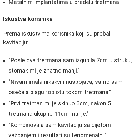
Metalnim implantatima u predelu tretmana
Iskustva korisnika
Prema iskustvima korisnika koji su probali
kavitaciju:
"Posle dva tretmana sam izgubila 7cm u struku,
stomak mi je znatno manji."
"Nisam imala nikakvih nuspojava, samo sam
osećala blagu toplotu tokom tretmana."
"Prvi tretman mi je skinuo 3cm, nakon 5
tretmana ukupno 11cm manje."
"Kombinovala sam kavitaciju sa dijetom i
vežbanjem i rezultati su fenomenalni."