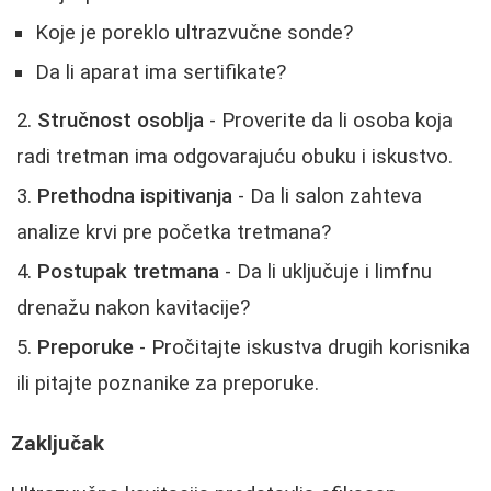
Koje je poreklo ultrazvučne sonde?
Da li aparat ima sertifikate?
Stručnost osoblja
- Proverite da li osoba koja
radi tretman ima odgovarajuću obuku i iskustvo.
Prethodna ispitivanja
- Da li salon zahteva
analize krvi pre početka tretmana?
Postupak tretmana
- Da li uključuje i limfnu
drenažu nakon kavitacije?
Preporuke
- Pročitajte iskustva drugih korisnika
ili pitajte poznanike za preporuke.
Zaključak