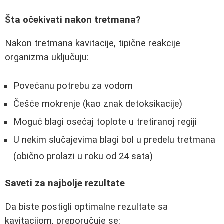
Šta očekivati nakon tretmana?
Nakon tretmana kavitacije, tipične reakcije
organizma uključuju:
Povećanu potrebu za vodom
Češće mokrenje (kao znak detoksikacije)
Moguć blagi osećaj toplote u tretiranoj regiji
U nekim slučajevima blagi bol u predelu tretmana
(obično prolazi u roku od 24 sata)
Saveti za najbolje rezultate
Da biste postigli optimalne rezultate sa
kavitacijom, preporučuje se: