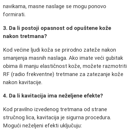
navikama, masne naslage se mogu ponovo
formirati.
3. Da li postoji opasnost od opuštene kože
nakon tretmana?
Kod većine ljudi koža se prirodno zateže nakon
smanjenja masnih naslaga. Ako imate veći gubitak
obima ili manju elastičnost kože, možete razmotriti
RF (radio frekventne) tretmane za zatezanje kože
nakon kavitacije.
4. Da li kavitacija ima neželjene efekte?
Kod pravilno izvedenog tretmana od strane
stručnog lica, kavitacija je sigurna procedura.
Mogući neželjeni efekti uključuju: