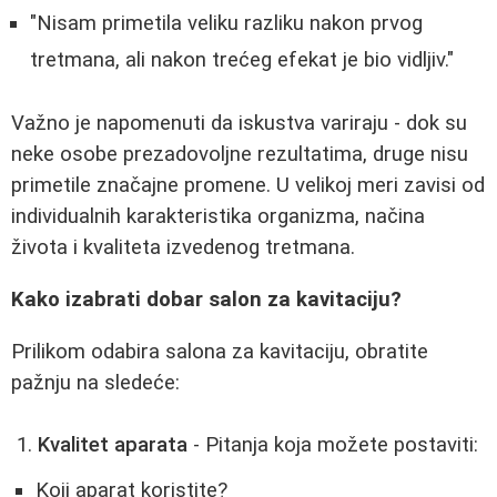
"Nisam primetila veliku razliku nakon prvog
tretmana, ali nakon trećeg efekat je bio vidljiv."
Važno je napomenuti da iskustva variraju - dok su
neke osobe prezadovoljne rezultatima, druge nisu
primetile značajne promene. U velikoj meri zavisi od
individualnih karakteristika organizma, načina
života i kvaliteta izvedenog tretmana.
Kako izabrati dobar salon za kavitaciju?
Prilikom odabira salona za kavitaciju, obratite
pažnju na sledeće:
Kvalitet aparata
- Pitanja koja možete postaviti:
Koji aparat koristite?