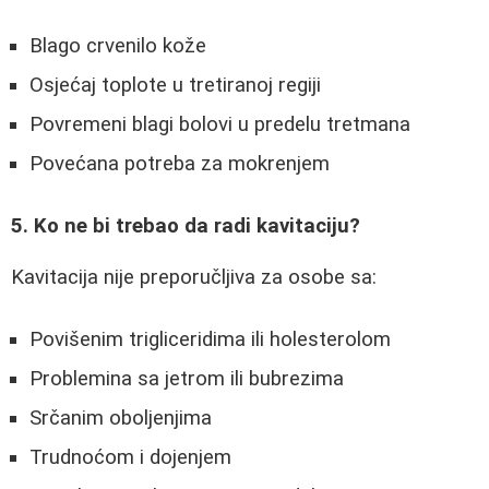
Blago crvenilo kože
Osjećaj toplote u tretiranoj regiji
Povremeni blagi bolovi u predelu tretmana
Povećana potreba za mokrenjem
5. Ko ne bi trebao da radi kavitaciju?
Kavitacija nije preporučljiva za osobe sa:
Povišenim trigliceridima ili holesterolom
Problemina sa jetrom ili bubrezima
Srčanim oboljenjima
Trudnoćom i dojenjem