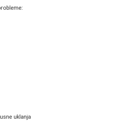
probleme:
 usne uklanja