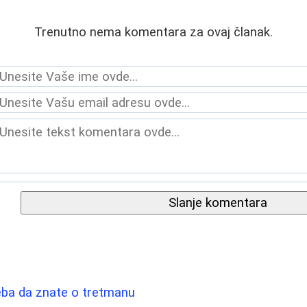
Trenutno nema komentara za ovaj članak.
Slanje komentara
eba da znate o tretmanu