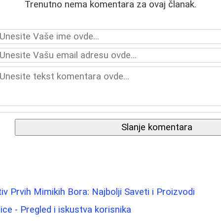
Trenutno nema komentara za ovaj članak.
Slanje komentara
iv Prvih Mimikih Bora: Najbolji Saveti i Proizvodi
lice - Pregled i iskustva korisnika