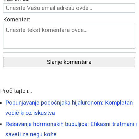
Komentar:
Slanje komentara
Pročitajte i...
Popunjavanje podočnjaka hijaluronom: Kompletan
vodič kroz iskustva
Rešavanje hormonskih bubuljica: Efikasni tretmani i
saveti za negu kože