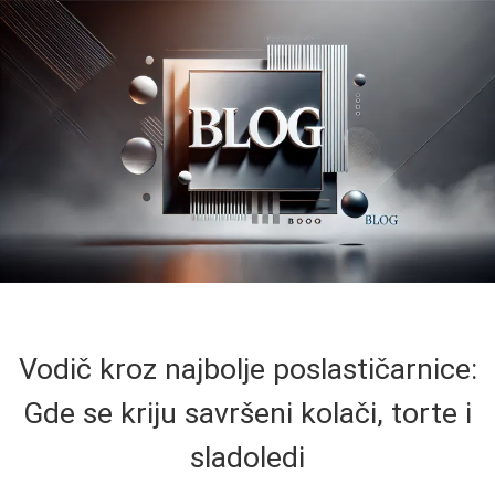
Vodič kroz najbolje poslastičarnice:
Gde se kriju savršeni kolači, torte i
sladoledi