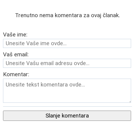
Trenutno nema komentara za ovaj članak.
Vaše ime:
Vaš email:
Komentar:
Slanje komentara