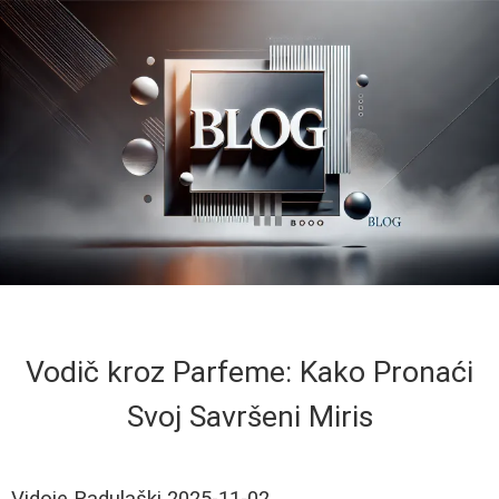
Vodič kroz Parfeme: Kako Pronaći
Svoj Savršeni Miris
Vidoje Radulaški
2025-11-02