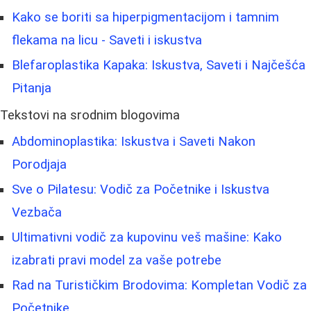
Kako se boriti sa hiperpigmentacijom i tamnim
flekama na licu - Saveti i iskustva
Blefaroplastika Kapaka: Iskustva, Saveti i Najčešća
Pitanja
Tekstovi na srodnim blogovima
Abdominoplastika: Iskustva i Saveti Nakon
Porodjaja
Sve o Pilatesu: Vodič za Početnike i Iskustva
Vezbača
Ultimativni vodič za kupovinu veš mašine: Kako
izabrati pravi model za vaše potrebe
Rad na Turističkim Brodovima: Kompletan Vodič za
Početnike