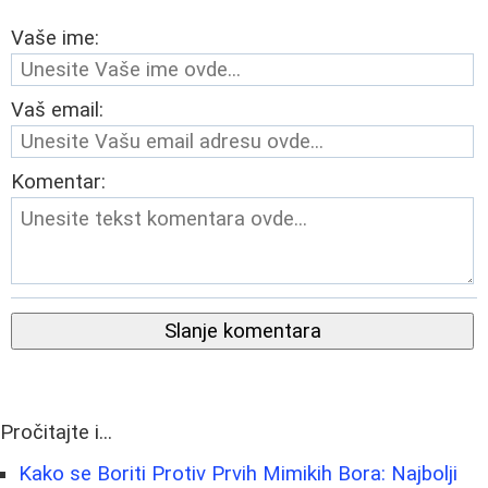
Vaše ime:
Vaš email:
Komentar:
Slanje komentara
Pročitajte i...
Kako se Boriti Protiv Prvih Mimikih Bora: Najbolji