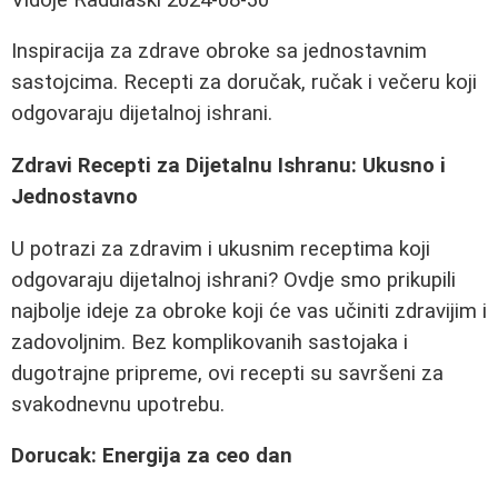
Inspiracija za zdrave obroke sa jednostavnim
sastojcima. Recepti za doručak, ručak i večeru koji
odgovaraju dijetalnoj ishrani.
Zdravi Recepti za Dijetalnu Ishranu: Ukusno i
Jednostavno
U potrazi za zdravim i ukusnim receptima koji
odgovaraju dijetalnoj ishrani? Ovdje smo prikupili
najbolje ideje za obroke koji će vas učiniti zdravijim i
zadovoljnim. Bez komplikovanih sastojaka i
dugotrajne pripreme, ovi recepti su savršeni za
svakodnevnu upotrebu.
Dorucak: Energija za ceo dan