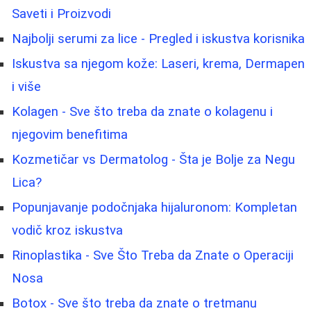
Saveti i Proizvodi
Najbolji serumi za lice - Pregled i iskustva korisnika
Iskustva sa njegom kože: Laseri, krema, Dermapen
i više
Kolagen - Sve što treba da znate o kolagenu i
njegovim benefitima
Kozmetičar vs Dermatolog - Šta je Bolje za Negu
Lica?
Popunjavanje podočnjaka hijaluronom: Kompletan
vodič kroz iskustva
Rinoplastika - Sve Što Treba da Znate o Operaciji
Nosa
Botox - Sve što treba da znate o tretmanu