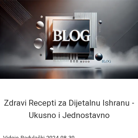
Zdravi Recepti za Dijetalnu Ishranu -
Ukusno i Jednostavno
Vidoje Radulaški
2024-08-30