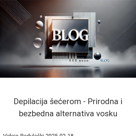
Depilacija šećerom - Prirodna i
bezbedna alternativa vosku
Vidoje Radulaški
2025-02-18