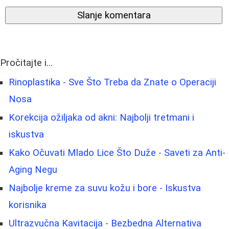
Slanje komentara
Pročitajte i...
Rinoplastika - Sve Što Treba da Znate o Operaciji
Nosa
Korekcija ožiljaka od akni: Najbolji tretmani i
iskustva
Kako Očuvati Mlado Lice Što Duže - Saveti za Anti-
Aging Negu
Najbolje kreme za suvu kožu i bore - Iskustva
korisnika
Ultrazvučna Kavitacija - Bezbedna Alternativa