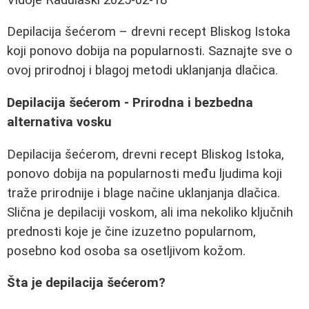
Depilacija šećerom – drevni recept Bliskog Istoka
koji ponovo dobija na popularnosti. Saznajte sve o
ovoj prirodnoj i blagoj metodi uklanjanja dlačica.
Depilacija šećerom - Prirodna i bezbedna
alternativa vosku
Depilacija šećerom, drevni recept Bliskog Istoka,
ponovo dobija na popularnosti među ljudima koji
traže prirodnije i blage načine uklanjanja dlačica.
Slična je depilaciji voskom, ali ima nekoliko ključnih
prednosti koje je čine izuzetno popularnom,
posebno kod osoba sa osetljivom kožom.
Šta je depilacija šećerom?