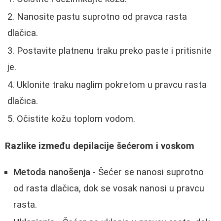
Nanosite pastu suprotno od pravca rasta
dlačica.
Postavite platnenu traku preko paste i pritisnite
je.
Uklonite traku naglim pokretom u pravcu rasta
dlačica.
Očistite kožu toplom vodom.
Razlike između depilacije šećerom i voskom
Metoda nanošenja
- Šećer se nanosi suprotno
od rasta dlačica, dok se vosak nanosi u pravcu
rasta.