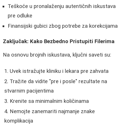
Teškoće u pronalaženju autentičnih iskustava
pre odluke
Finansijski gubici zbog potrebe za korekcijama
Zaključak: Kako Bezbedno Pristupiti Filerima
Na osnovu brojnih iskustava, ključni saveti su:
Uvek istražujte kliniku i lekara pre zahvata
Tražite da vidite "pre i posle" rezultate na
stvarnim pacijentima
Krenite sa minimalnim količinama
Nemojte zanemariti najmanje znake
komplikacija