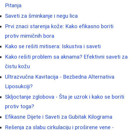
Pitanja
Saveti za šminkanje i negu lica
Prvi znaci starenja kože: Kako efikasno boriti
protiv mimičnih bora
Kako se rešiti mitisera: Iskustva i saveti
Kako rešiti problem sa aknama? Efektivni saveti za
čistu kožu
Ultrazvučna Kavitacija - Bezbedna Alternativa
Liposukciji?
Skljoctanje zglobova - Šta je uzrok i kako se boriti
protiv toga?
Efikasne Dijete i Saveti za Gubitak Kilograma
Rešenja za slabu cirkulaciju i proširene vene -