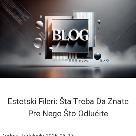
Estetski Fileri: Šta Treba Da Znate
Pre Nego Što Odlučite
Vidoje Radulaški
2025-03-27