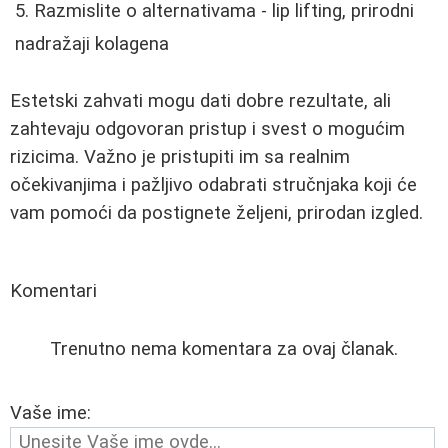
Razmislite o alternativama - lip lifting, prirodni
nadražaji kolagena
Estetski zahvati mogu dati dobre rezultate, ali
zahtevaju odgovoran pristup i svest o mogućim
rizicima. Važno je pristupiti im sa realnim
očekivanjima i pažljivo odabrati stručnjaka koji će
vam pomoći da postignete željeni, prirodan izgled.
Komentari
Trenutno nema komentara za ovaj članak.
Vaše ime: