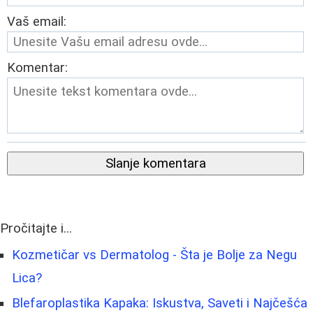
Vaš email:
Komentar:
Slanje komentara
Pročitajte i...
Kozmetičar vs Dermatolog - Šta je Bolje za Negu
Lica?
Blefaroplastika Kapaka: Iskustva, Saveti i Najčešća