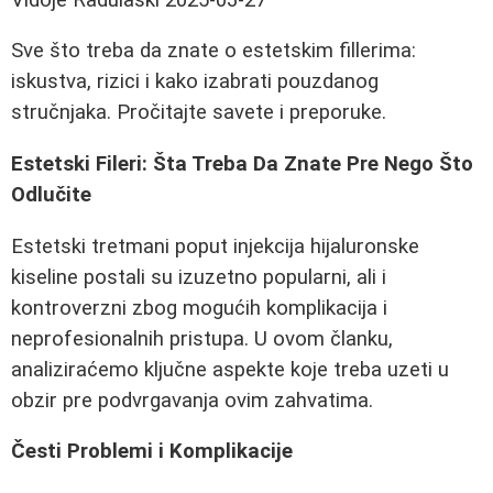
Sve što treba da znate o estetskim fillerima:
iskustva, rizici i kako izabrati pouzdanog
stručnjaka. Pročitajte savete i preporuke.
Estetski Fileri: Šta Treba Da Znate Pre Nego Što
Odlučite
Estetski tretmani poput injekcija hijaluronske
kiseline postali su izuzetno popularni, ali i
kontroverzni zbog mogućih komplikacija i
neprofesionalnih pristupa. U ovom članku,
analiziraćemo ključne aspekte koje treba uzeti u
obzir pre podvrgavanja ovim zahvatima.
Česti Problemi i Komplikacije