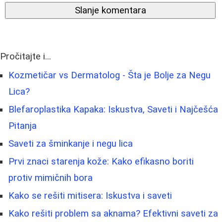
Slanje komentara
Pročitajte i...
Kozmetičar vs Dermatolog - Šta je Bolje za Negu
Lica?
Blefaroplastika Kapaka: Iskustva, Saveti i Najčešća
Pitanja
Saveti za šminkanje i negu lica
Prvi znaci starenja kože: Kako efikasno boriti
protiv mimičnih bora
Kako se rešiti mitisera: Iskustva i saveti
Kako rešiti problem sa aknama? Efektivni saveti za