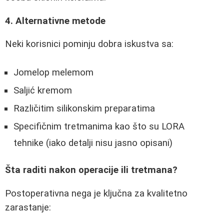
4. Alternativne metode
Neki korisnici pominju dobra iskustva sa:
Jomelop melemom
Saljić kremom
Različitim silikonskim preparatima
Specifičnim tretmanima kao što su LORA
tehnike (iako detalji nisu jasno opisani)
Šta raditi nakon operacije ili tretmana?
Postoperativna nega je ključna za kvalitetno
zarastanje: