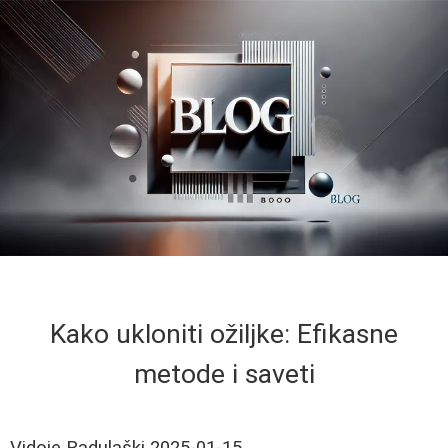
Kako ukloniti ožiljke: Efikasne
metode i saveti
Vidoje Radulaški
2025-01-15