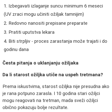
Izbegavati izlaganje suncu minimum 6 meseci
(UV zraci mogu učiniti ožiljak tamnijim)
Redovno nanositi prepisane preparate
Pratiti uputstva lekara
Biti strpljiv - proces zarastanja može trajati i do
godinu dana
Česta pitanja o uklanjanju ožiljaka
Da li starost ožiljka utiče na uspeh tretmana?
Prema iskustvima, starost ožiljka nije presudna ako
je rana potpuno zarasla. I 10 godina stari ožiljci
mogu reagovati na tretman, mada sveži ožiljci
obično pokazuju bolje rezultate.