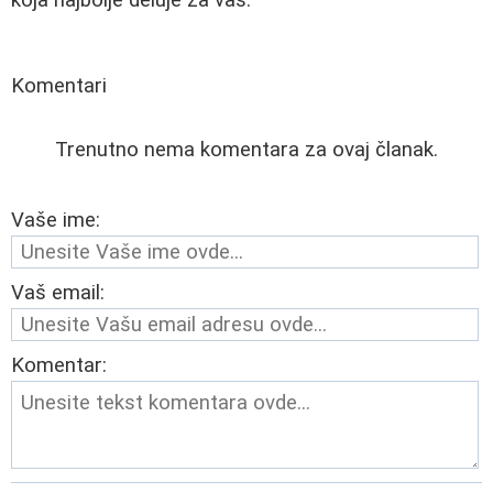
koja najbolje deluje za vas.
Komentari
Trenutno nema komentara za ovaj članak.
Vaše ime:
Vaš email:
Komentar: