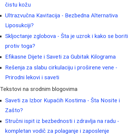
čistu kožu
Ultrazvučna Kavitacija - Bezbedna Alternativa
Liposukciji?
Skljoctanje zglobova - Šta je uzrok i kako se boriti
protiv toga?
Efikasne Dijete i Saveti za Gubitak Kilograma
Rešenja za slabu cirkulaciju i proširene vene -
Prirodni lekovi i saveti
Tekstovi na srodnim blogovima
Saveti za Izbor Kupaćih Kostima - Šta Nosite i
Zašto?
Stručni ispit iz bezbednosti i zdravlja na radu -
kompletan vodič za polaganje i zaposlenje