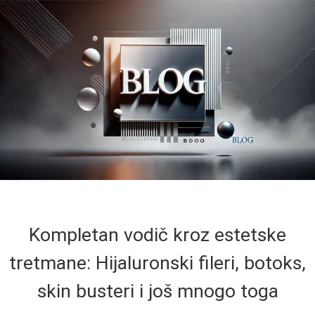
Kompletan vodič kroz estetske
tretmane: Hijaluronski fileri, botoks,
skin busteri i još mnogo toga