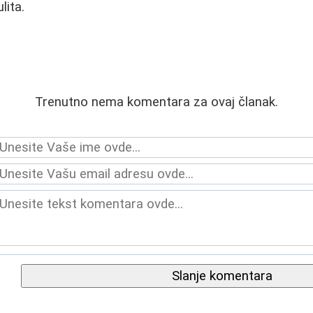
lita.
Trenutno nema komentara za ovaj članak.
Slanje komentara