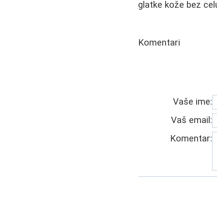
glatke kože bez celu
Komentari
Vaše ime:
Vaš email:
Komentar: