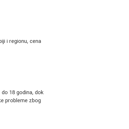
iji i regionu, cena
 do 18 godina, dok
oške probleme zbog