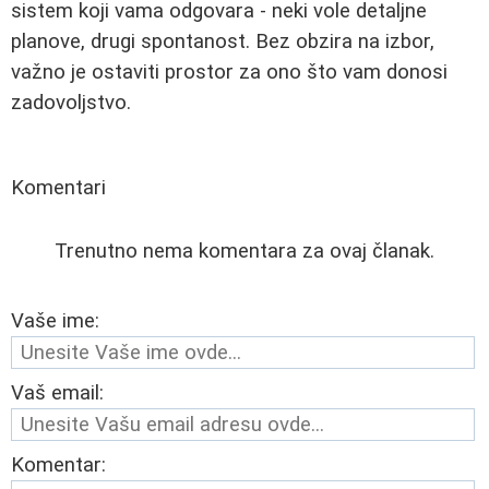
sistem koji vama odgovara - neki vole detaljne
planove, drugi spontanost. Bez obzira na izbor,
važno je ostaviti prostor za ono što vam donosi
zadovoljstvo.
Komentari
Trenutno nema komentara za ovaj članak.
Vaše ime:
Vaš email:
Komentar: