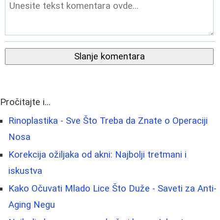
Slanje komentara
Pročitajte i...
Rinoplastika - Sve Što Treba da Znate o Operaciji
Nosa
Korekcija ožiljaka od akni: Najbolji tretmani i
iskustva
Kako Očuvati Mlado Lice Što Duže - Saveti za Anti-
Aging Negu