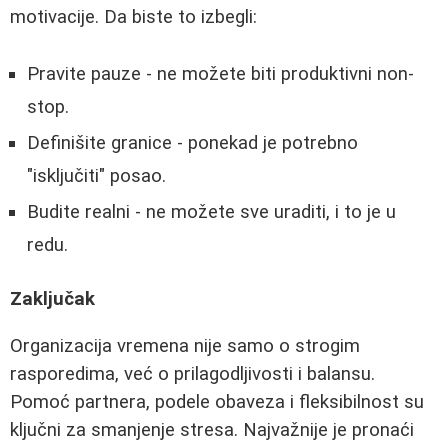
motivacije. Da biste to izbegli:
Pravite pauze - ne možete biti produktivni non-
stop.
Definišite granice - ponekad je potrebno
"isključiti" posao.
Budite realni - ne možete sve uraditi, i to je u
redu.
Zaključak
Organizacija vremena nije samo o strogim
rasporedima, već o prilagodljivosti i balansu.
Pomoć partnera, podele obaveza i fleksibilnost su
ključni za smanjenje stresa. Najvažnije je pronaći