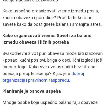
Kako uspešno organizovati vreme između posla,
kućnih obaveza i porodice? Pročitajte korisne
savete kako da postignete balans i smanjite stres.
Kako organizovati vreme: Saveti za balans
između obaveza i ličnih potreba
Svakodnevni život pun obaveza može biti izazovan
- posao, kućni poslovi, briga o deci, lični izgled i još
mnogo toga. Kako sve ovo uskladiti bez stresa i
osećaja preopterećenja? Ključ je u
dobroj
organizaciji i pravilnom rasporedu
.
Planiranje je osnova uspeha
Mnoge osobe koje uspešno balansiraju obaveze