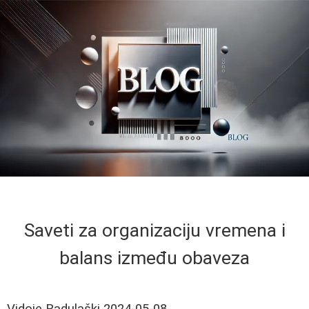
Saveti za organizaciju vremena i
balans između obaveza
Vidoje Radulaški
2024-05-08