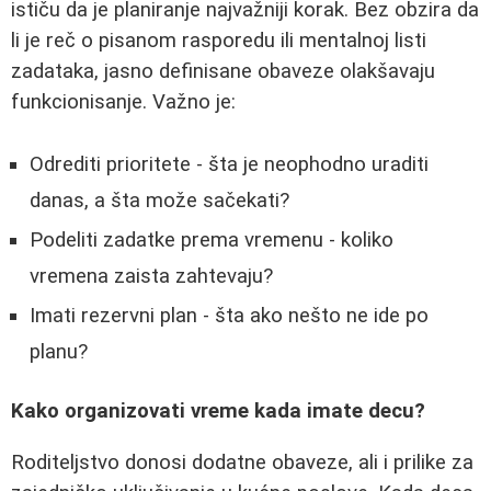
ističu da je planiranje najvažniji korak. Bez obzira da
li je reč o pisanom rasporedu ili mentalnoj listi
zadataka, jasno definisane obaveze olakšavaju
funkcionisanje. Važno je:
Odrediti prioritete - šta je neophodno uraditi
danas, a šta može sačekati?
Podeliti zadatke prema vremenu - koliko
vremena zaista zahtevaju?
Imati rezervni plan - šta ako nešto ne ide po
planu?
Kako organizovati vreme kada imate decu?
Roditeljstvo donosi dodatne obaveze, ali i prilike za