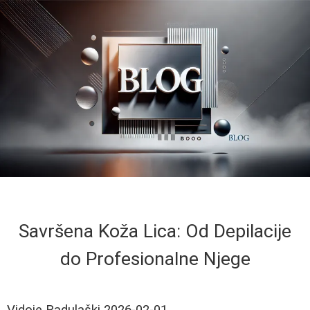
Savršena Koža Lica: Od Depilacije
do Profesionalne Njege
Vidoje Radulaški
2026-02-01