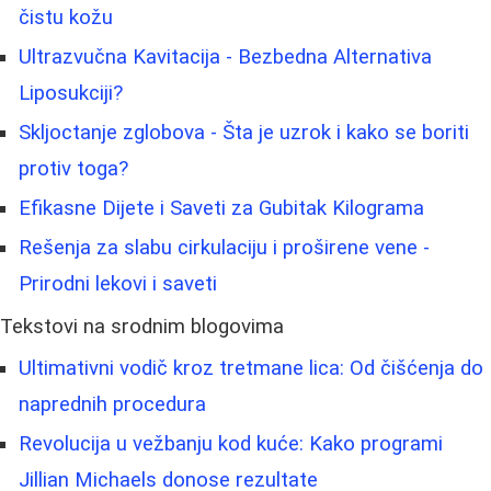
čistu kožu
Ultrazvučna Kavitacija - Bezbedna Alternativa
Liposukciji?
Skljoctanje zglobova - Šta je uzrok i kako se boriti
protiv toga?
Efikasne Dijete i Saveti za Gubitak Kilograma
Rešenja za slabu cirkulaciju i proširene vene -
Prirodni lekovi i saveti
Tekstovi na srodnim blogovima
Ultimativni vodič kroz tretmane lica: Od čišćenja do
naprednih procedura
Revolucija u vežbanju kod kuće: Kako programi
Jillian Michaels donose rezultate