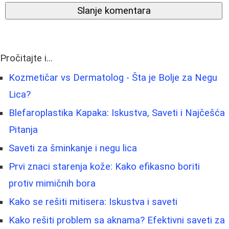
Slanje komentara
Pročitajte i...
Kozmetičar vs Dermatolog - Šta je Bolje za Negu
Lica?
Blefaroplastika Kapaka: Iskustva, Saveti i Najčešća
Pitanja
Saveti za šminkanje i negu lica
Prvi znaci starenja kože: Kako efikasno boriti
protiv mimičnih bora
Kako se rešiti mitisera: Iskustva i saveti
Kako rešiti problem sa aknama? Efektivni saveti za