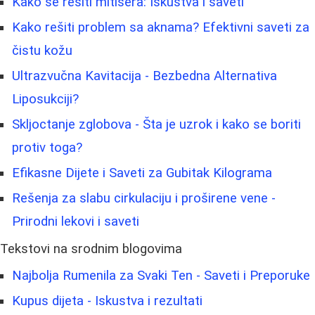
Kako se rešiti mitisera: Iskustva i saveti
Kako rešiti problem sa aknama? Efektivni saveti za
čistu kožu
Ultrazvučna Kavitacija - Bezbedna Alternativa
Liposukciji?
Skljoctanje zglobova - Šta je uzrok i kako se boriti
protiv toga?
Efikasne Dijete i Saveti za Gubitak Kilograma
Rešenja za slabu cirkulaciju i proširene vene -
Prirodni lekovi i saveti
Tekstovi na srodnim blogovima
Najbolja Rumenila za Svaki Ten - Saveti i Preporuke
Kupus dijeta - Iskustva i rezultati