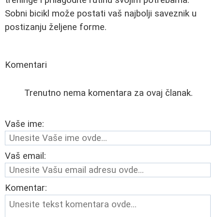
Sobni bicikl može postati vaš najbolji saveznik u
postizanju željene forme.
Komentari
Trenutno nema komentara za ovaj članak.
Vaše ime:
Vaš email:
Komentar: