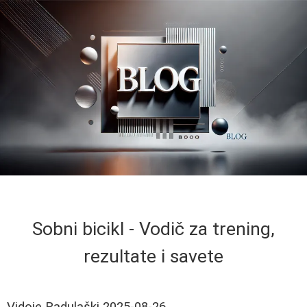
Sobni bicikl - Vodič za trening,
rezultate i savete
Vidoje Radulaški
2025-08-26