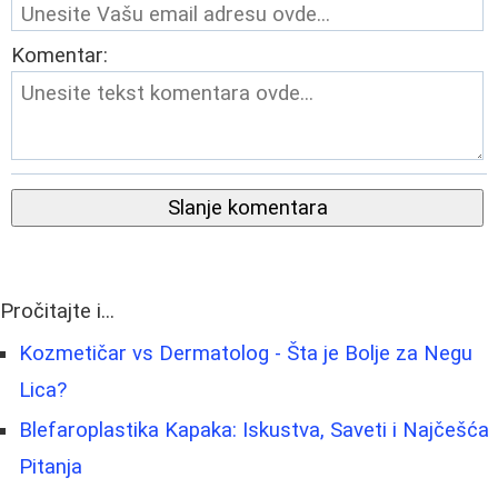
Komentar:
Slanje komentara
Pročitajte i...
Kozmetičar vs Dermatolog - Šta je Bolje za Negu
Lica?
Blefaroplastika Kapaka: Iskustva, Saveti i Najčešća
Pitanja