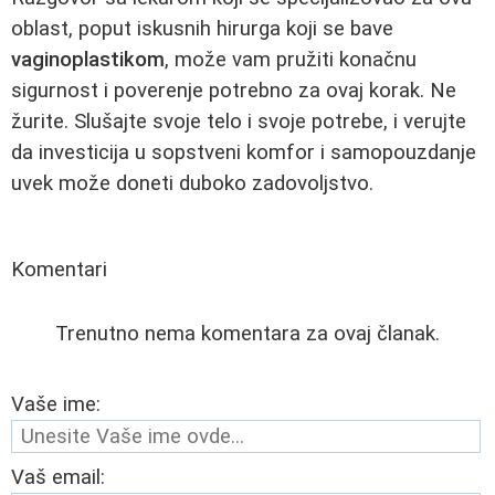
oblast, poput iskusnih hirurga koji se bave
vaginoplastikom
, može vam pružiti konačnu
sigurnost i poverenje potrebno za ovaj korak. Ne
žurite. Slušajte svoje telo i svoje potrebe, i verujte
da investicija u sopstveni komfor i samopouzdanje
uvek može doneti duboko zadovoljstvo.
Komentari
Trenutno nema komentara za ovaj članak.
Vaše ime:
Vaš email: