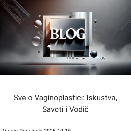
Sve o Vaginoplastici: Iskustva,
Saveti i Vodič
Vidoje Radulaški
2025-10-15