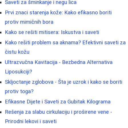
Saveti za šminkanje i negu lica
Prvi znaci starenja kože: Kako efikasno boriti
protiv mimičnih bora
Kako se rešiti mitisera: Iskustva i saveti
Kako rešiti problem sa aknama? Efektivni saveti za
čistu kožu
Ultrazvučna Kavitacija - Bezbedna Alternativa
Liposukciji?
Skljoctanje zglobova - Šta je uzrok i kako se boriti
protiv toga?
Efikasne Dijete i Saveti za Gubitak Kilograma
Rešenja za slabu cirkulaciju i proširene vene -
Prirodni lekovi i saveti