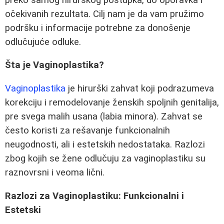
očekivanih rezultata. Cilj nam je da vam pružimo
podršku i informacije potrebne za donošenje
odlučujuće odluke.
Šta je Vaginoplastika?
Vaginoplastika
je hirurški zahvat koji podrazumeva
korekciju i remodelovanje ženskih spoljnih genitalija,
pre svega malih usana (labia minora). Zahvat se
često koristi za rešavanje funkcionalnih
neugodnosti, ali i estetskih nedostataka. Razlozi
zbog kojih se žene odlučuju za vaginoplastiku su
raznovrsni i veoma lični.
Razlozi za Vaginoplastiku: Funkcionalni i
Estetski