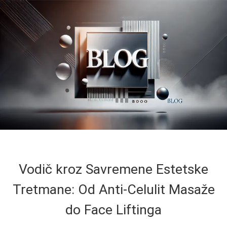
Vodič kroz Savremene Estetske
Tretmane: Od Anti-Celulit Masaže
do Face Liftinga