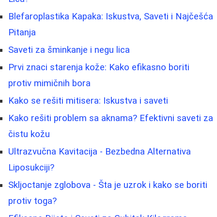
Blefaroplastika Kapaka: Iskustva, Saveti i Najčešća
Pitanja
Saveti za šminkanje i negu lica
Prvi znaci starenja kože: Kako efikasno boriti
protiv mimičnih bora
Kako se rešiti mitisera: Iskustva i saveti
Kako rešiti problem sa aknama? Efektivni saveti za
čistu kožu
Ultrazvučna Kavitacija - Bezbedna Alternativa
Liposukciji?
Skljoctanje zglobova - Šta je uzrok i kako se boriti
protiv toga?