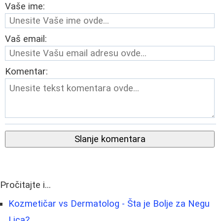
Vaše ime:
Vaš email:
Komentar:
Slanje komentara
Pročitajte i...
Kozmetičar vs Dermatolog - Šta je Bolje za Negu
Lica?