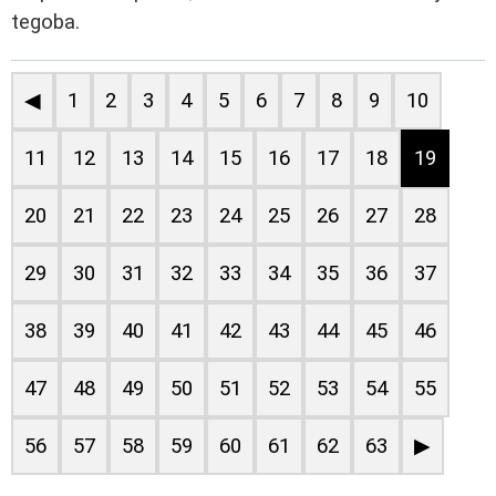
tegoba.
◀
1
2
3
4
5
6
7
8
9
10
11
12
13
14
15
16
17
18
19
20
21
22
23
24
25
26
27
28
29
30
31
32
33
34
35
36
37
38
39
40
41
42
43
44
45
46
47
48
49
50
51
52
53
54
55
56
57
58
59
60
61
62
63
▶