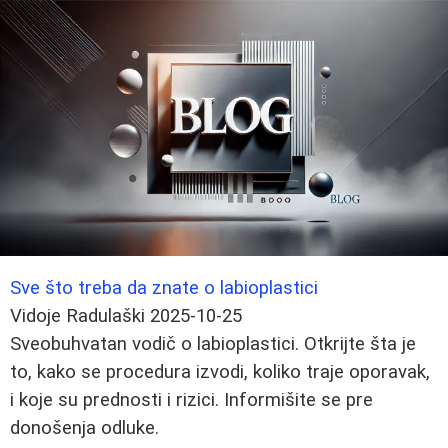
Sve što treba da znate o labioplastici
Vidoje Radulaški
2025-10-25
Sveobuhvatan vodič o labioplastici. Otkrijte šta je
to, kako se procedura izvodi, koliko traje oporavak,
i koje su prednosti i rizici. Informišite se pre
donošenja odluke.