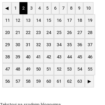
◀
1
2
3
4
5
6
7
8
9
10
11
12
13
14
15
16
17
18
19
20
21
22
23
24
25
26
27
28
29
30
31
32
33
34
35
36
37
38
39
40
41
42
43
44
45
46
47
48
49
50
51
52
53
54
55
56
57
58
59
60
61
62
63
▶
Tekstovi na srodnim blogovima