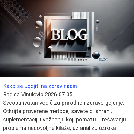
Kako se ugojiti na zdrav način
Radica Vinulović
2026-07-05
Sveobuhvatan vodič za prirodno i zdravo gojenje.
Otkrijte proverene metode, savete o ishrani,
suplementaciji i vežbanju koji pomažu u rešavanju
problema nedovoljne kilaže, uz analizu uzroka