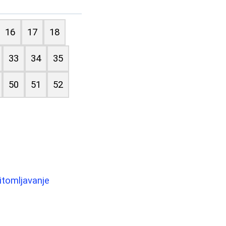
16
17
18
33
34
35
50
51
52
itomljavanje