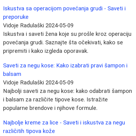
Iskustva sa operacijom povećanja grudi - Saveti i
preporuke
Vidoje Radulaški
2024-05-09
Iskustva i saveti žena koje su prošle kroz operaciju
povećanja grudi. Saznajte šta očekivati, kako se
pripremiti i kako izgleda oporavak.
Saveti za negu kose: Kako izabrati pravi šampon i
balsam
Vidoje Radulaški
2024-05-09
Najbolji saveti za negu kose: kako odabrati šampon
i balsam za različite tipove kose. Istražite
popularne brendove i njihove formule.
Najbolje kreme za lice - Saveti i iskustva za negu
različitih tipova kože