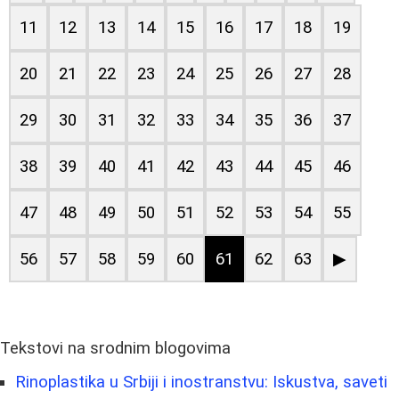
11
12
13
14
15
16
17
18
19
20
21
22
23
24
25
26
27
28
29
30
31
32
33
34
35
36
37
38
39
40
41
42
43
44
45
46
47
48
49
50
51
52
53
54
55
56
57
58
59
60
61
62
63
▶
Tekstovi na srodnim blogovima
Rinoplastika u Srbiji i inostranstvu: Iskustva, saveti