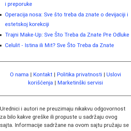
i preporuke
Operacija nosa: Sve što treba da znate o devijaciji i
estetskoj korekciji
Trajni Make-Up: Sve Što Treba da Znate Pre Odluke
Celulit - Istina ili Mit? Sve Što Treba da Znate
O nama
|
Kontakt
|
Politika privatnosti
|
Uslovi
korišćenja
|
Marketinški servisi
Urednici i autori ne preuzimaju nikakvu odgovornost
za bilo kakve greške ili propuste u sadržaju ovog
sajta. Informacije sadržane na ovom sajtu pružaju se