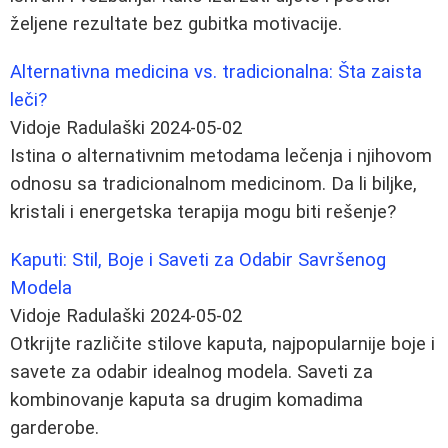
željene rezultate bez gubitka motivacije.
Alternativna medicina vs. tradicionalna: Šta zaista
leči?
Vidoje Radulaški
2024-05-02
Istina o alternativnim metodama lečenja i njihovom
odnosu sa tradicionalnom medicinom. Da li biljke,
kristali i energetska terapija mogu biti rešenje?
Kaputi: Stil, Boje i Saveti za Odabir Savršenog
Modela
Vidoje Radulaški
2024-05-02
Otkrijte različite stilove kaputa, najpopularnije boje i
savete za odabir idealnog modela. Saveti za
kombinovanje kaputa sa drugim komadima
garderobe.