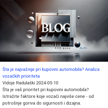
Šta je najvažnije pri kupovini automobila? Analiza
vozačkih prioriteta
Vidoje Radulaški
2024-05-10
Šta je vaš prioritet pri kupovini automobila?
Istražite faktore koje vozači najviše cene - od
potrošnje goriva do sigurnosti i dizajna.