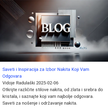
Saveti i Inspiracija za Izbor Nakita Koji Vam
Odgovara
Vidoje Radulaški
2025-02-06
Otkrijte različite stilove nakita, od zlata i srebra do
kristala, i saznajte koji vam najbolje odgovara.
Saveti za nošenje i održavanje nakita.