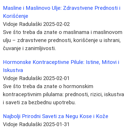
Masline i Maslinovo Ulje: Zdravstvene Prednosti i
Korišćenje
Vidoje Radulaški
2025-02-02
Sve što treba da znate o maslinama i maslinovom
ulju – zdravstvene prednosti, korišćenje u ishrani,
čuvanje i zanimljivosti.
Hormonske Kontraceptivne Pilule: Istine, Mitovi i
Iskustva
Vidoje Radulaški
2025-02-01
Sve što treba da znate o hormonskim
kontraceptivnim pilulama: prednosti, rizici, iskustva
i saveti za bezbednu upotrebu.
Najbolji Prirodni Saveti za Negu Kose i Kože
Vidoje Radulaški
2025-01-31