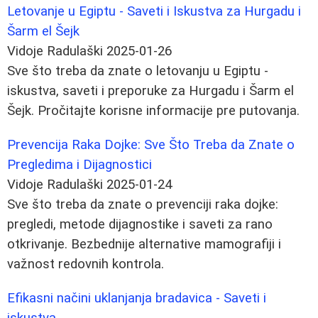
Letovanje u Egiptu - Saveti i Iskustva za Hurgadu i
Šarm el Šejk
Vidoje Radulaški
2025-01-26
Sve što treba da znate o letovanju u Egiptu -
iskustva, saveti i preporuke za Hurgadu i Šarm el
Šejk. Pročitajte korisne informacije pre putovanja.
Prevencija Raka Dojke: Sve Što Treba da Znate o
Pregledima i Dijagnostici
Vidoje Radulaški
2025-01-24
Sve što treba da znate o prevenciji raka dojke:
pregledi, metode dijagnostike i saveti za rano
otkrivanje. Bezbednije alternative mamografiji i
važnost redovnih kontrola.
Efikasni načini uklanjanja bradavica - Saveti i
iskustva