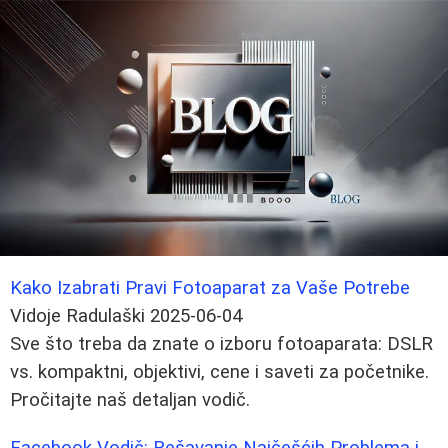
Kako Izabrati Pravi Fotoaparat za Vaše Potrebe
Vidoje Radulaški
2025-06-04
Sve što treba da znate o izboru fotoaparata: DSLR
vs. kompaktni, objektivi, cene i saveti za početnike.
Pročitajte naš detaljan vodič.
Facebook Vodič: Rešavanje Najčešćih Problema i