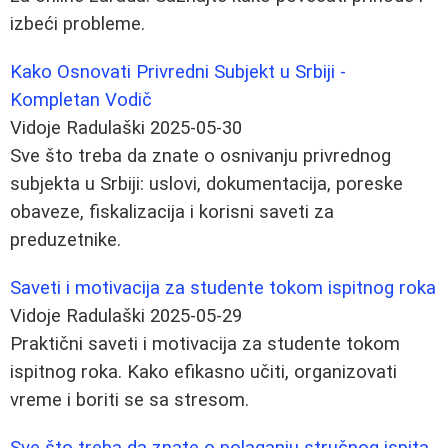
izbeći probleme.
Kako Osnovati Privredni Subjekt u Srbiji -
Kompletan Vodič
Vidoje Radulaški
2025-05-30
Sve što treba da znate o osnivanju privrednog
subjekta u Srbiji: uslovi, dokumentacija, poreske
obaveze, fiskalizacija i korisni saveti za
preduzetnike.
Saveti i motivacija za studente tokom ispitnog roka
Vidoje Radulaški
2025-05-29
Praktični saveti i motivacija za studente tokom
ispitnog roka. Kako efikasno učiti, organizovati
vreme i boriti se sa stresom.
Sve što treba da znate o polaganju stručnog ispita