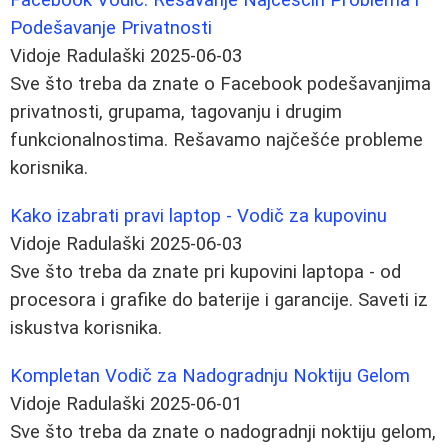
Podešavanje Privatnosti
Vidoje Radulaški
2025-06-03
Sve što treba da znate o Facebook podešavanjima
privatnosti, grupama, tagovanju i drugim
funkcionalnostima. Rešavamo najčešće probleme
korisnika.
Kako izabrati pravi laptop - Vodič za kupovinu
Vidoje Radulaški
2025-06-03
Sve što treba da znate pri kupovini laptopa - od
procesora i grafike do baterije i garancije. Saveti iz
iskustva korisnika.
Kompletan Vodič za Nadogradnju Noktiju Gelom
Vidoje Radulaški
2025-06-01
Sve što treba da znate o nadogradnji noktiju gelom,