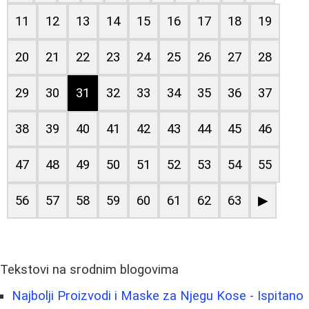
11
12
13
14
15
16
17
18
19
20
21
22
23
24
25
26
27
28
29
30
31
32
33
34
35
36
37
38
39
40
41
42
43
44
45
46
47
48
49
50
51
52
53
54
55
56
57
58
59
60
61
62
63
▶
Tekstovi na srodnim blogovima
Najbolji Proizvodi i Maskе za Njegu Kose - Ispitano