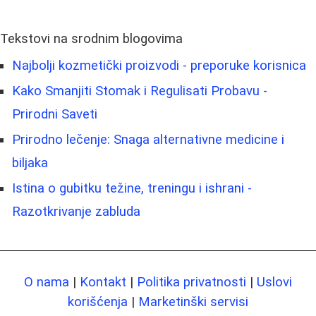
Tekstovi na srodnim blogovima
Najbolji kozmetički proizvodi - preporuke korisnica
Kako Smanjiti Stomak i Regulisati Probavu -
Prirodni Saveti
Prirodno lečenje: Snaga alternativne medicine i
biljaka
Istina o gubitku težine, treningu i ishrani -
Razotkrivanje zabluda
O nama
|
Kontakt
|
Politika privatnosti
|
Uslovi
korišćenja
|
Marketinški servisi