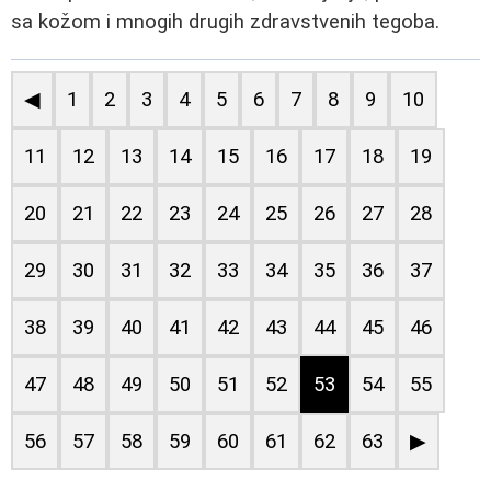
sa kožom i mnogih drugih zdravstvenih tegoba.
◀
1
2
3
4
5
6
7
8
9
10
11
12
13
14
15
16
17
18
19
20
21
22
23
24
25
26
27
28
29
30
31
32
33
34
35
36
37
38
39
40
41
42
43
44
45
46
47
48
49
50
51
52
53
54
55
56
57
58
59
60
61
62
63
▶