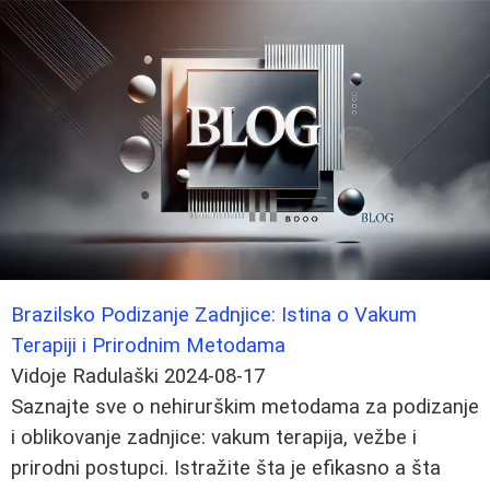
Brazilsko Podizanje Zadnjice: Istina o Vakum
Terapiji i Prirodnim Metodama
Vidoje Radulaški
2024-08-17
Saznajte sve o nehirurškim metodama za podizanje
i oblikovanje zadnjice: vakum terapija, vežbe i
prirodni postupci. Istražite šta je efikasno a šta